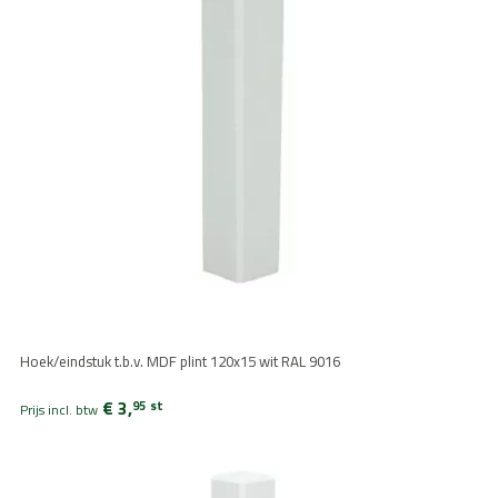
Hoek/eindstuk t.b.v. MDF plint 120x15 wit RAL 9016
€ 3,
95
st
Prijs incl. btw