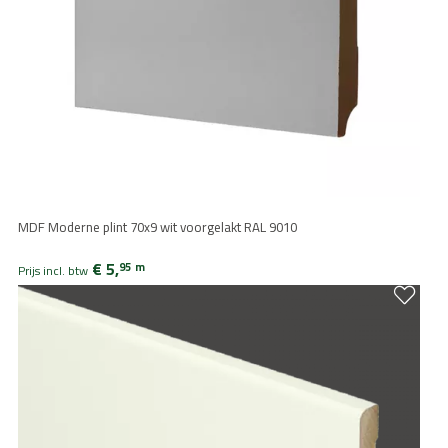
MDF Moderne plint 70x9 wit voorgelakt RAL 9010
€ 5,
95
m
Prijs incl. btw