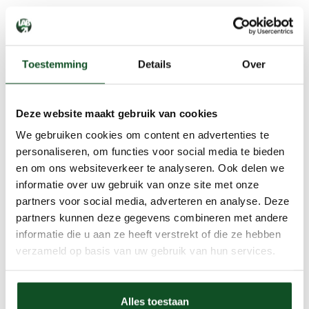
Hoek/eindstuk t.b.v. MDF plint 90x15 zwart RAL 9005
€ 4,
50
st
Prijs incl. btw
Toestemming
Details
Over
Deze website maakt gebruik van cookies
We gebruiken cookies om content en advertenties te
personaliseren, om functies voor social media te bieden
en om ons websiteverkeer te analyseren. Ook delen we
informatie over uw gebruik van onze site met onze
partners voor social media, adverteren en analyse. Deze
partners kunnen deze gegevens combineren met andere
informatie die u aan ze heeft verstrekt of die ze hebben
verzameld op basis van uw gebruik van hun services.
Alles toestaan