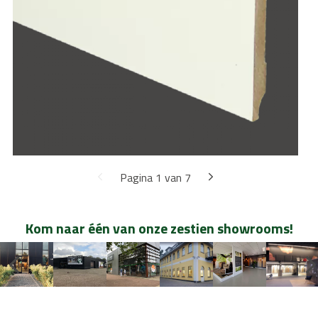
Pagina 1 van 7
Kom naar één van onze zestien showrooms!