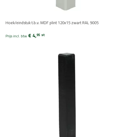
Hoek/eindstuk t.b.v. MDF plint 120x15 zwart RAL 9005
€ 4,
95
st
Prijs incl. btw