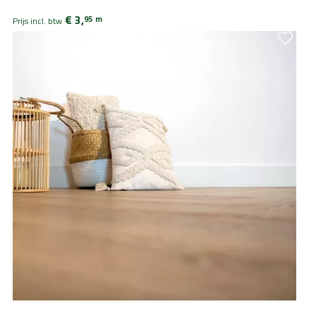
€ 3,
95
m
Prijs incl. btw