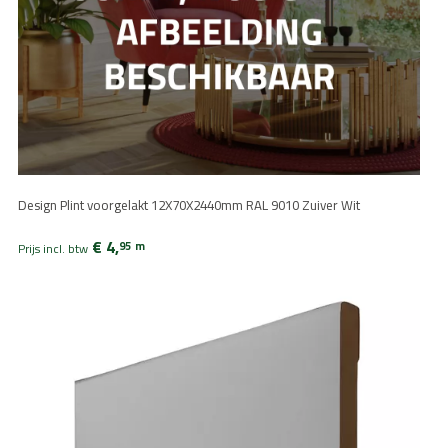
Design Plint voorgelakt 12X70X2440mm RAL 9010 Zuiver Wit
€ 4,
95
m
Prijs incl. btw