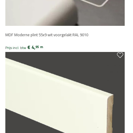
MDF Moderne plint 55x9 wit voorgelakt RAL 9010
€ 4,
95
m
Prijs incl. btw