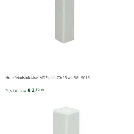
Hoek/eindstuk t.b.v. MDF plint 70x15 wit RAL 9016
€ 2,
50
st
Prijs incl. btw