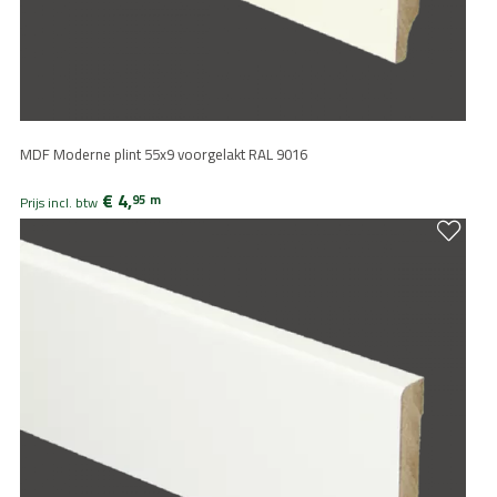
MDF Moderne plint 55x9 voorgelakt RAL 9016
€ 4,
95
m
Prijs incl. btw