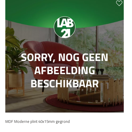
MDF Moderne plint 40x15mm gegrond