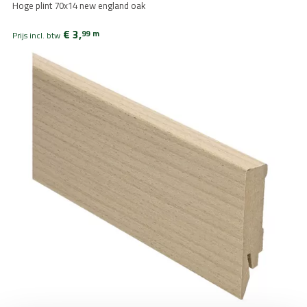
Hoge plint 70x14 new england oak
€ 3,
99
m
Prijs incl. btw