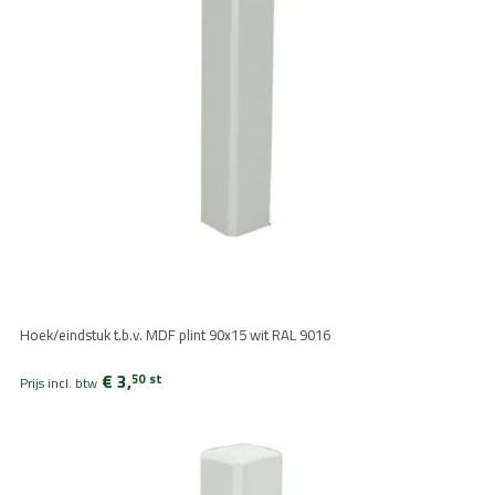
Hoek/eindstuk t.b.v. MDF plint 90x15 wit RAL 9016
€ 3,
50
st
Prijs incl. btw