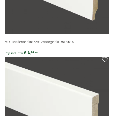
MDF Moderne plint 55x12 voorgelakt RAL 9016
€ 4,
95
m
Prijs incl. btw