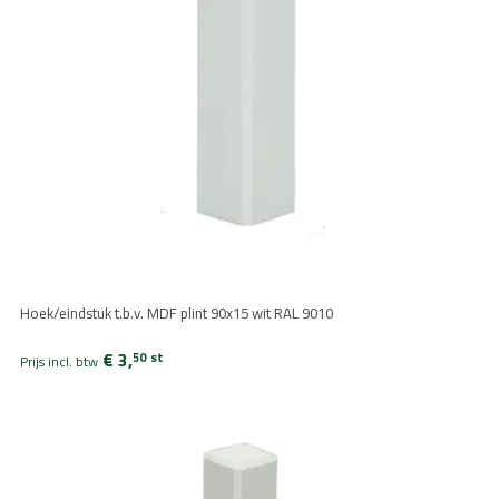
Hoek/eindstuk t.b.v. MDF plint 90x15 wit RAL 9010
€ 3,
50
st
Prijs incl. btw