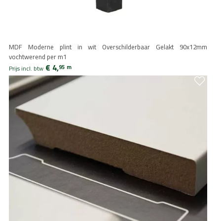
MDF Moderne plint in wit Overschilderbaar Gelakt 90x12mm
vochtwerend per m1
€ 4,
95
m
Prijs incl. btw