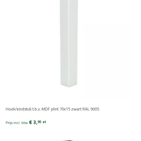
Hoek/eindstuk t.b.v. MDF plint 70x15 zwart RAL 9005
€ 3,
95
st
Prijs incl. btw