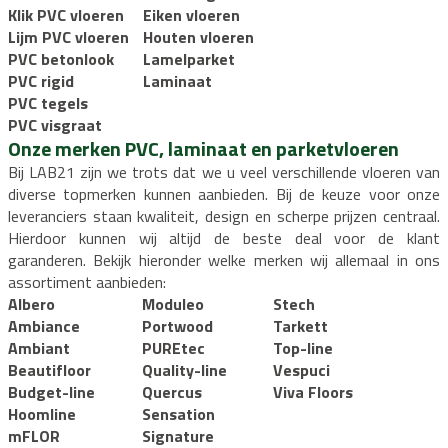
Klik PVC vloeren
Eiken vloeren
Lijm PVC vloeren
Houten vloeren
PVC betonlook
Lamelparket
PVC rigid
Laminaat
PVC tegels
PVC visgraat
Onze merken PVC, laminaat en parketvloeren
Bij LAB21 zijn we trots dat we u veel verschillende vloeren van
diverse topmerken kunnen aanbieden. Bij de keuze voor onze
leveranciers staan kwaliteit, design en scherpe prijzen centraal.
Hierdoor kunnen wij altijd de beste deal voor de klant
garanderen. Bekijk hieronder welke merken wij allemaal in ons
assortiment aanbieden:
Albero
Moduleo
Stech
Ambiance
Portwood
Tarkett
Ambiant
PUREtec
Top-line
Beautifloor
Quality-line
Vespuci
Budget-line
Quercus
Viva Floors
Hoomline
Sensation
mFLOR
Signature