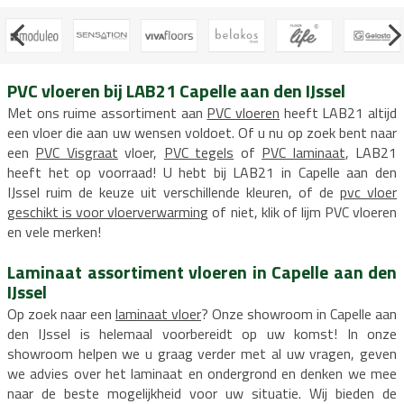
PVC vloeren bij LAB21 Capelle aan den IJssel
Met ons ruime assortiment aan
PVC vloeren
heeft LAB21 altijd
een vloer die aan uw wensen voldoet. Of u nu op zoek bent naar
een
PVC Visgraat
vloer,
PVC tegels
of
PVC laminaat
, LAB21
heeft het op voorraad! U hebt bij LAB21 in Capelle aan den
IJssel ruim de keuze uit verschillende kleuren, of de
pvc vloer
geschikt is voor vloerverwarming
of niet, klik of lijm PVC vloeren
en vele merken!
Laminaat assortiment vloeren in Capelle aan den
IJssel
Op zoek naar een
laminaat vloer
? Onze showroom in Capelle aan
den IJssel is helemaal voorbereidt op uw komst! In onze
showroom helpen we u graag verder met al uw vragen, geven
we advies over het laminaat en ondergrond en denken we mee
naar de beste mogelijkheid voor uw situatie. Wij bieden de