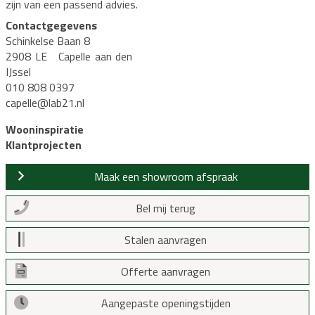
zijn van een passend advies.
Contactgegevens
Schinkelse Baan 8
2908 LE Capelle aan den
IJssel
010 808 0397
capelle@lab21.nl
Wooninspiratie
Klantprojecten
Maak een showroom afspraak
Bel mij terug
Stalen aanvragen
Offerte aanvragen
Aangepaste openingstijden