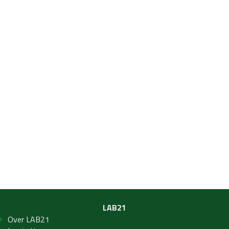
LAB21
Over LAB21