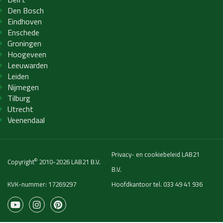
Den Bosch
Eindhoven
Enschede
Groningen
Hoogeveen
Leeuwarden
Leiden
Nijmegen
Tilburg
Utrecht
Veenendaal
Privacy- en cookiebeleid LAB21
©
Copyright
2010-2026 LAB21 B.V.
B.V.
KVK-nummer: 17269297
Hoofdkantoor tel.
033 49 41 936