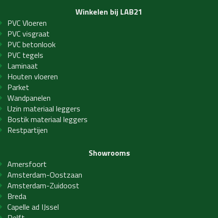
Winkelen bij LAB21
PVC Vloeren
PVC visgraat
PVC betonlook
PVC tegels
Laminaat
Houten vloeren
Parket
Wandpanelen
Uzin materiaal leggers
Bostik materiaal leggers
Restpartijen
Showrooms
Amersfoort
Amsterdam-Oostzaan
Amsterdam-Zuidoost
Breda
Capelle ad IJssel
Delft