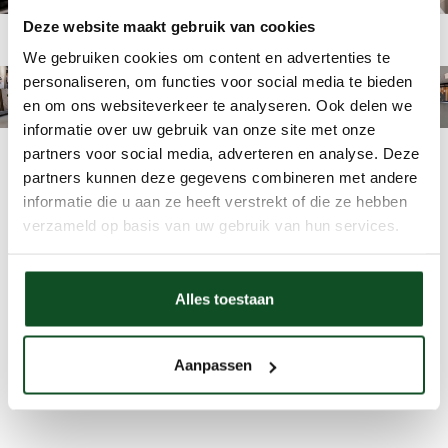
Deze website maakt gebruik van cookies
Kom naar één van onze zestien showrooms!
We gebruiken cookies om content en advertenties te
personaliseren, om functies voor social media te bieden
en om ons websiteverkeer te analyseren. Ook delen we
informatie over uw gebruik van onze site met onze
partners voor social media, adverteren en analyse. Deze
partners kunnen deze gegevens combineren met andere
informatie die u aan ze heeft verstrekt of die ze hebben
verzameld op basis van uw gebruik van hun services.
Alles toestaan
Aanpassen