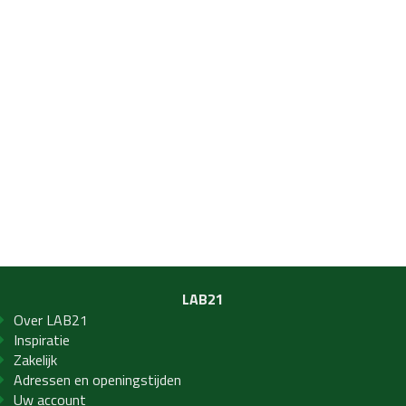
LAB21
Over LAB21
Inspiratie
Zakelijk
Adressen en openingstijden
Uw account