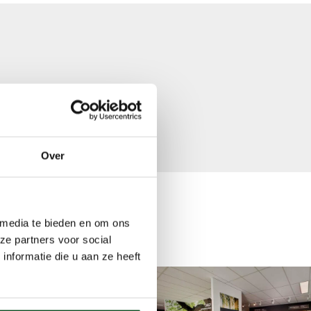
ner voor garantie
op de verwarmingsbuis
Over
wrooms!
 media te bieden en om ons
ze partners voor social
nformatie die u aan ze heeft