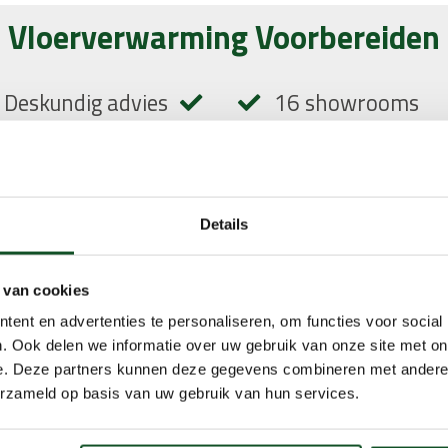
Vloerverwarming Voorbereiden
Deskundig advies
16 showrooms
richte ontzorging
Betrouwbare part
warmingsexpertise
50 jaar garantie 
Details
 van cookies
ar één van onze zestien sho
ent en advertenties te personaliseren, om functies voor social
. Ook delen we informatie over uw gebruik van onze site met on
e. Deze partners kunnen deze gegevens combineren met andere i
erzameld op basis van uw gebruik van hun services.