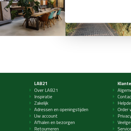
LAB21
Klant
Over LAB21
Algem
Inspiratie
Conta
Zakelijk
Helpde
Adressen en openingstijden
Order 
Uw account
Privac
Afhalen en bezorgen
Veelge
Retourneren
Servic