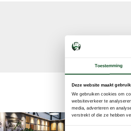
Klantge
Vloer- en vloerver
Toestemming
Deze website maakt gebruik
Kom na
We gebruiken cookies om cont
websiteverkeer te analyseren
media, adverteren en analys
verstrekt of die ze hebben v