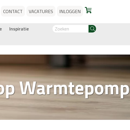
CONTACT
VACATURES
INLOGGEN
e
Inspiratie
 op Warmtepomp