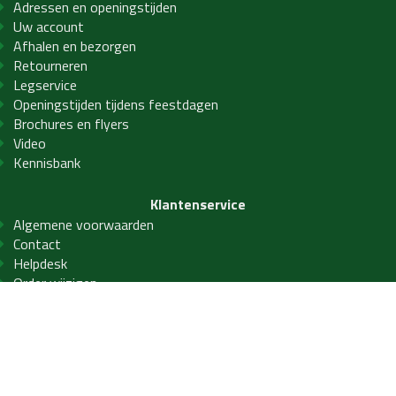
Adressen en openingstijden
Uw account
Afhalen en bezorgen
Retourneren
Legservice
Openingstijden tijdens feestdagen
Brochures en flyers
Video
Kennisbank
Klantenservice
Algemene voorwaarden
Contact
Helpdesk
Order wijzigen
Privacy- en cookiebeleid
Veelgestelde vragen
Service
Winkelen bij LAB21