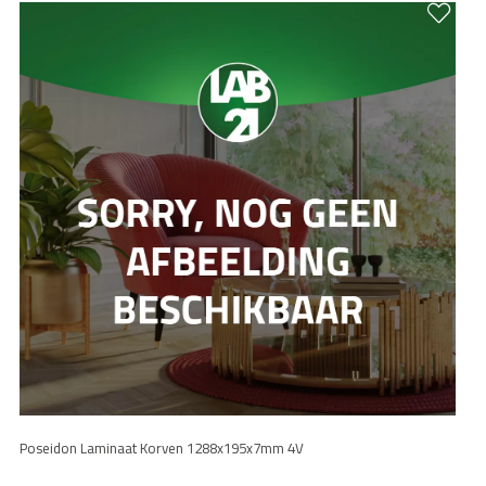
Poseidon Laminaat Korven 1288x195x7mm 4V