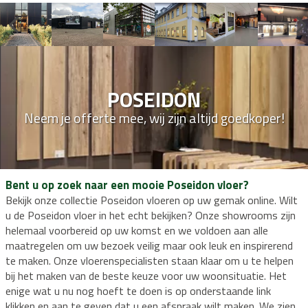
POSEIDON
Neem je offerte mee, wij zijn altijd goedkoper!
Bent u op zoek naar een mooie Poseidon vloer?
Bekijk onze collectie Poseidon vloeren op uw gemak online. Wilt
u de Poseidon vloer in het echt bekijken? Onze showrooms zijn
helemaal voorbereid op uw komst en we voldoen aan alle
maatregelen om uw bezoek veilig maar ook leuk en inspirerend
te maken. Onze vloerenspecialisten staan klaar om u te helpen
bij het maken van de beste keuze voor uw woonsituatie. Het
enige wat u nu nog hoeft te doen is op onderstaande link
klikken en aan te geven dat u een afspraak wilt maken. We zien