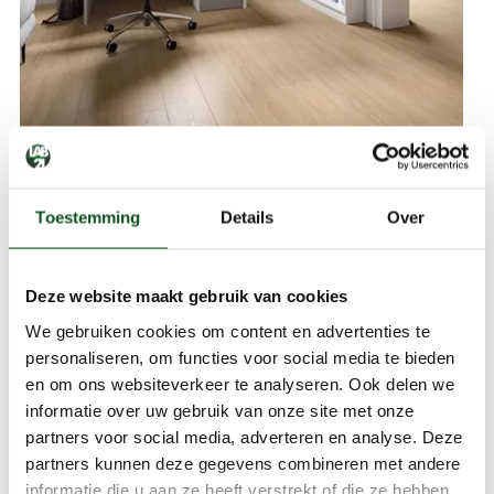
Poseidon Laminaat Herefordshire 1292x193x8mm 4V
Toestemming
Details
Over
€ 32,
95
m
2
Prijs incl. btw
Deze website maakt gebruik van cookies
We gebruiken cookies om content en advertenties te
personaliseren, om functies voor social media te bieden
en om ons websiteverkeer te analyseren. Ook delen we
informatie over uw gebruik van onze site met onze
partners voor social media, adverteren en analyse. Deze
partners kunnen deze gegevens combineren met andere
informatie die u aan ze heeft verstrekt of die ze hebben