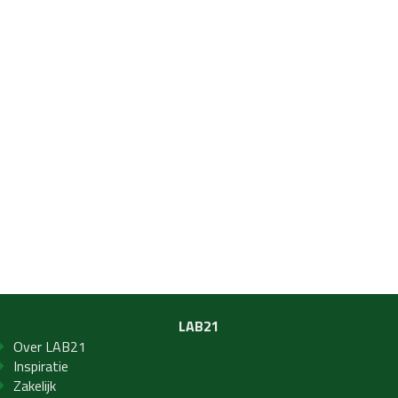
LAB21
Over LAB21
Inspiratie
Zakelijk