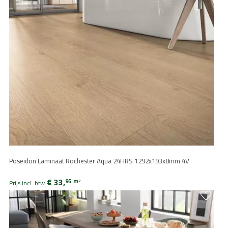
Poseidon Laminaat Rochester Aqua 24HRS 1292x193x8mm 4V
€ 33,
95
m
2
Prijs incl. btw