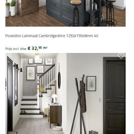
Poseidon Laminaat Cambridgeshire 1292x193x8mm 4V
€ 32,
95
m
2
Prijs incl. btw