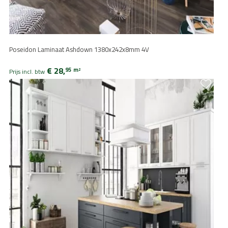
Poseidon Laminaat Ashdown 1380x242x8mm 4V
€ 28,
95
m
2
Prijs incl. btw