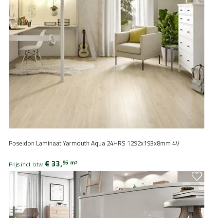
Poseidon Laminaat Yarmouth Aqua 24HRS 1292x193x8mm 4V
€ 33,
95
m
2
Prijs incl. btw