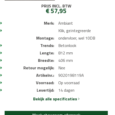
PRIJS INCL. BTW
€ 57,95
Merk:
Ambiant
Klik, geïntegreerde
Montage:
ondervloer, wel 10DB
Trends:
Betonlook
Lengte:
812 mm
Breedte:
406 mm
Retour mogelijk:
Nee
Artikelnr.:
9020198119A
Voorraad:
Op voorraad
Levertijd:
14 dagen
Bekijk alle specificaties
Maak showroom afspraak