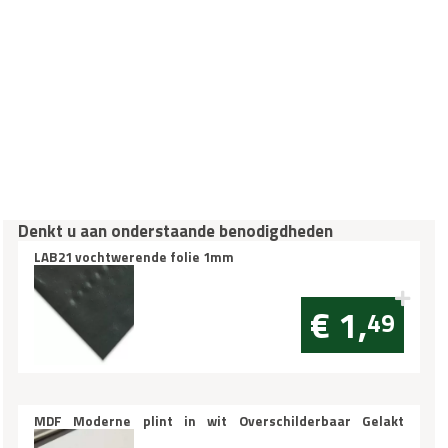
Denkt u aan onderstaande benodigdheden
LAB21 vochtwerende folie 1mm
€ 1,
49
MDF Moderne plint in wit Overschilderbaar Gelakt
70x12mm vochtwerend per m1