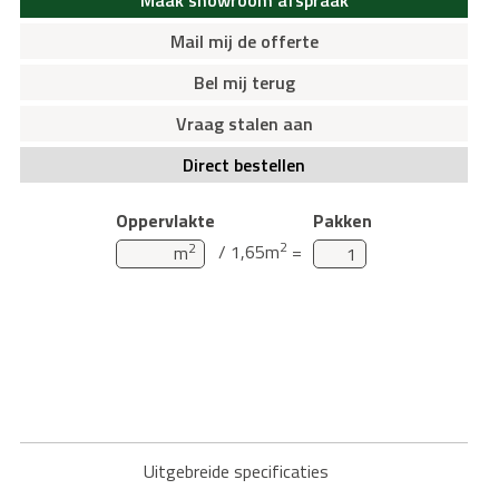
Mail mij de offerte
Bel mij terug
Vraag stalen aan
Direct bestellen
Oppervlakte
Pakken
2
2
/ 1,65m
=
m
Uitgebreide specificaties