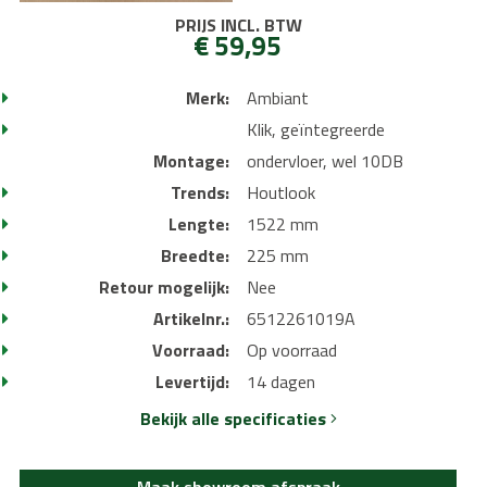
PRIJS INCL. BTW
€ 59,95
Merk:
Ambiant
Klik, geïntegreerde
Montage:
ondervloer, wel 10DB
Trends:
Houtlook
Lengte:
1522 mm
Breedte:
225 mm
Retour mogelijk:
Nee
Artikelnr.:
6512261019A
Voorraad:
Op voorraad
Levertijd:
14 dagen
Bekijk alle specificaties
Maak showroom afspraak