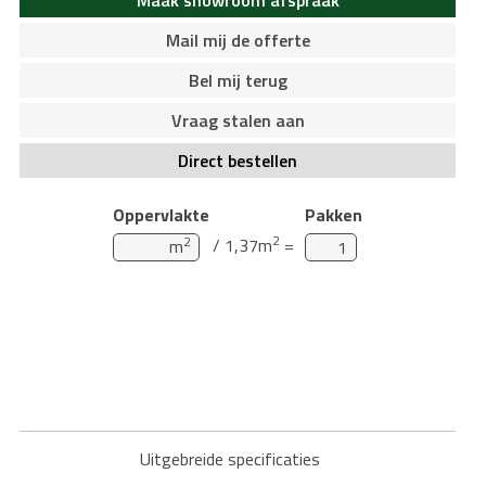
Mail mij de offerte
Bel mij terug
Vraag stalen aan
Direct bestellen
Oppervlakte
Pakken
2
2
/ 1,37m
=
m
Uitgebreide specificaties