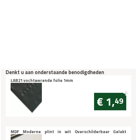
Denkt u aan onderstaande benodigdheden
LAB21 vochtwerende folie 1mm
€ 1,
49
MDF Moderne plint in wit Overschilderbaar Gelakt
70x12mm vochtwerend per m1