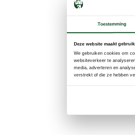
Toestemming
Deze website maakt gebruik
We gebruiken cookies om cont
websiteverkeer te analyseren
media, adverteren en analys
verstrekt of die ze hebben v