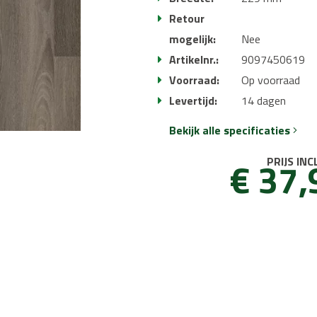
Retour
mogelijk:
Nee
Artikelnr.:
9097450619
Voorraad:
Op voorraad
Levertijd:
14 dagen
Bekijk alle specificaties
€ 37,
PRIJS INC