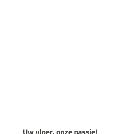
Uw vloer, onze passie!