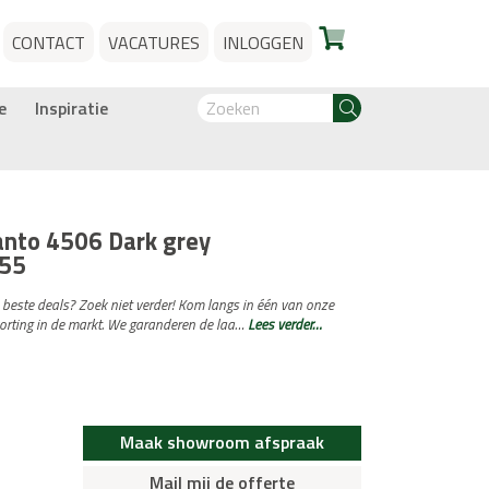
CONTACT
VACATURES
INLOGGEN
e
Inspiratie
anto 4506 Dark grey
55
e beste deals? Zoek niet verder! Kom langs in één van onze
orting in de markt. We garanderen de laa…
Lees verder…
Maak showroom afspraak
Mail mij de offerte