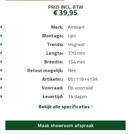
PRIJS INCL. BTW
€ 39,95
Merk:
Ambiant
Montage:
Lijm
Trends:
Visgraat
Lengte:
770 mm
Breedte:
154 mm
Retour mogelijk:
Nee
Artikelnr.:
6611161419A
Voorraad:
Op voorraad
Levertijd:
14 dagen
Bekijk alle specificaties
Maak showroom afspraak