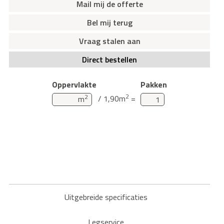
Mail mij de offerte
Bel mij terug
Vraag stalen aan
Direct bestellen
Oppervlakte
Pakken
2
2
/ 1,90m
=
m
Uitgebreide specificaties
Legservice