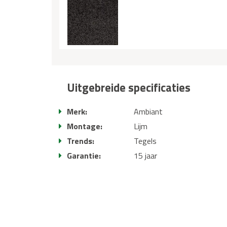
Uitgebreide specificaties
Merk:
Ambiant
Montage:
Lijm
Trends:
Tegels
Garantie:
15 jaar
Uitgebreide omschrijving