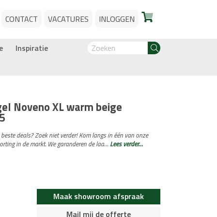
CONTACT
VACATURES
INLOGGEN
e
Inspiratie
gel Noveno XL warm beige
5
e beste deals? Zoek niet verder! Kom langs in één van onze
orting in de markt. We garanderen de laa…
Lees verder…
Maak showroom afspraak
Mail mij de offerte