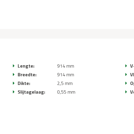
Lengte:
914 mm
V
Breedte:
914 mm
V
Dikte:
2,5 mm
O
Slijtagelaag:
0,55 mm
V