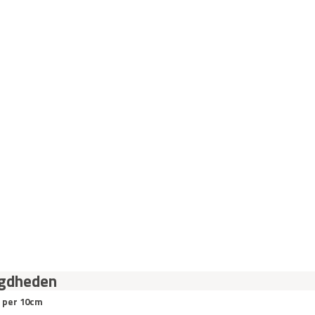
igdheden
 per 10cm