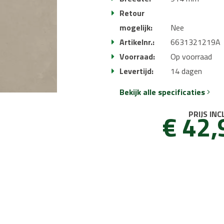
Retour
mogelijk:
Nee
Artikelnr.:
6631321219A
Voorraad:
Op voorraad
Levertijd:
14 dagen
Bekijk alle specificaties
€ 42,
PRIJS INC