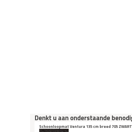
Denkt u aan onderstaande benod
Schoonloopmat Ventura 135 cm breed 705 ZWART