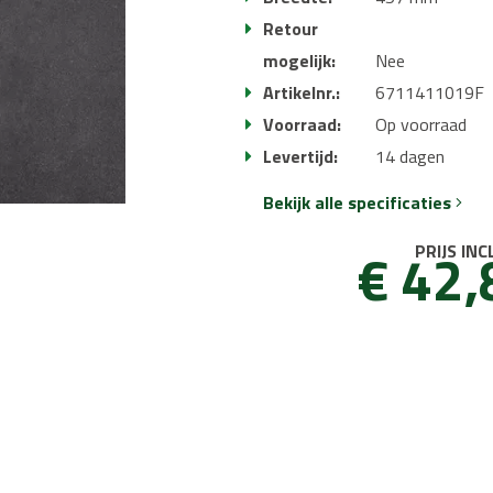
Retour
mogelijk:
Nee
Artikelnr.:
6711411019F
Voorraad:
Op voorraad
Levertijd:
14 dagen
Bekijk alle specificaties
€ 42,
PRIJS INC