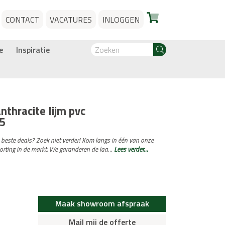
CONTACT
VACATURES
INLOGGEN
e
Inspiratie
nthracite lijm pvc
5
e beste deals? Zoek niet verder! Kom langs in één van onze
orting in de markt. We garanderen de laa…
Lees verder…
Maak showroom afspraak
Mail mij de offerte