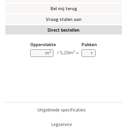
Bel mij terug
Vraag stalen aan
Direct bestellen
Oppervlakte
Pakken
2
2
/ 5,20m
=
m
Uitgebreide specificaties
Legservice