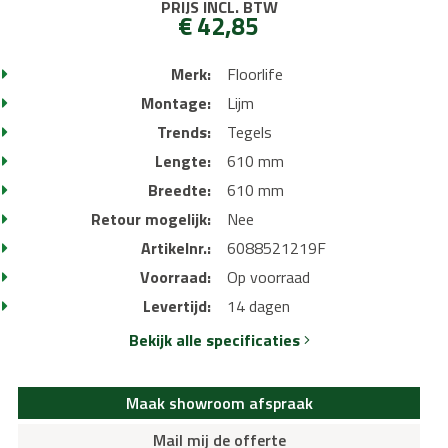
PRIJS INCL. BTW
€ 42,85
Merk:
Floorlife
Montage:
Lijm
Trends:
Tegels
Lengte:
610 mm
Breedte:
610 mm
Retour mogelijk:
Nee
Artikelnr.:
6088521219F
Voorraad:
Op voorraad
Levertijd:
14 dagen
Bekijk alle specificaties
Maak showroom afspraak
Mail mij de offerte