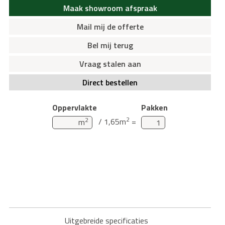
Maak showroom afspraak
Mail mij de offerte
Bel mij terug
Vraag stalen aan
Direct bestellen
Oppervlakte
Pakken
2
2
/ 1,65m
=
m
Uitgebreide specificaties