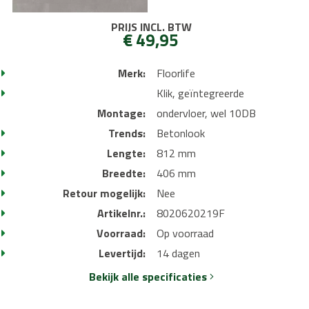
PRIJS INCL. BTW
€ 49,95
Merk:
Floorlife
Klik, geïntegreerde
Montage:
ondervloer, wel 10DB
Trends:
Betonlook
Lengte:
812 mm
Breedte:
406 mm
Retour mogelijk:
Nee
Artikelnr.:
8020620219F
Voorraad:
Op voorraad
Levertijd:
14 dagen
Bekijk alle specificaties