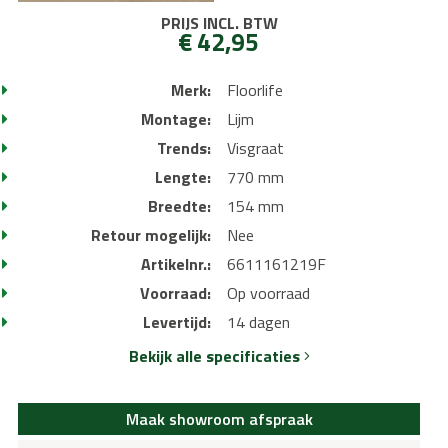
PRIJS INCL. BTW
€ 42,95
Merk:
Floorlife
Montage:
Lijm
Trends:
Visgraat
Lengte:
770 mm
Breedte:
154 mm
Retour mogelijk:
Nee
Artikelnr.:
6611161219F
Voorraad:
Op voorraad
Levertijd:
14 dagen
Bekijk alle specificaties
Maak showroom afspraak