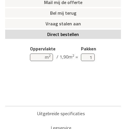
Mail mij de offerte
Bel mij terug
Vraag stalen aan
Direct bestellen
Oppervlakte
Pakken
2
2
/ 1,90m
=
m
Uitgebreide specificaties
Legservice