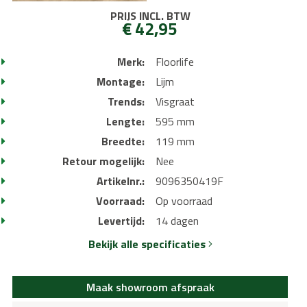
PRIJS INCL. BTW
€ 42,95
Merk:
Floorlife
Montage:
Lijm
Trends:
Visgraat
Lengte:
595 mm
Breedte:
119 mm
Retour mogelijk:
Nee
Artikelnr.:
9096350419F
Voorraad:
Op voorraad
Levertijd:
14 dagen
Bekijk alle specificaties
Maak showroom afspraak