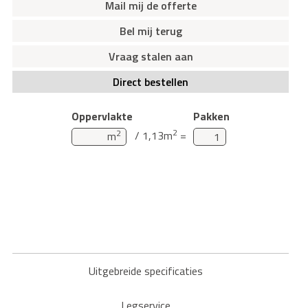
Mail mij de offerte
Bel mij terug
Vraag stalen aan
Direct bestellen
Oppervlakte
Pakken
2
2
/ 1,13m
=
m
Uitgebreide specificaties
Legservice