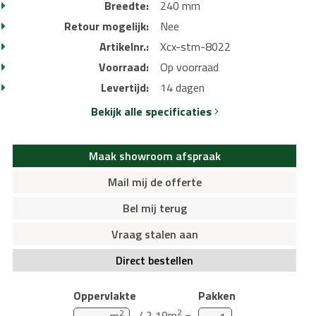
Breedte:
240 mm
Retour mogelijk:
Nee
Artikelnr.:
Xcx-stm-8022
Voorraad:
Op voorraad
Levertijd:
14 dagen
Bekijk alle specificaties
Maak showroom afspraak
Mail mij de offerte
Bel mij terug
Vraag stalen aan
Direct bestellen
Oppervlakte
Pakken
2
2
/ 2,19m
=
m