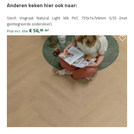
Anderen keken hier ook naar:
Stech Visgraat Natural Light klik PVC 735x147x6mm 0,55 (met
geïntegreerde ondervloer)
€ 56,
95
m
2
Prijs incl. btw