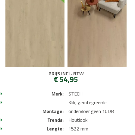
PRIJS INCL. BTW
€ 54,95
Merk:
STECH
Klik, geïntegreerde
Montage:
ondervloer geen 10DB
Trends:
Houtlook
Lengte:
1522 mm