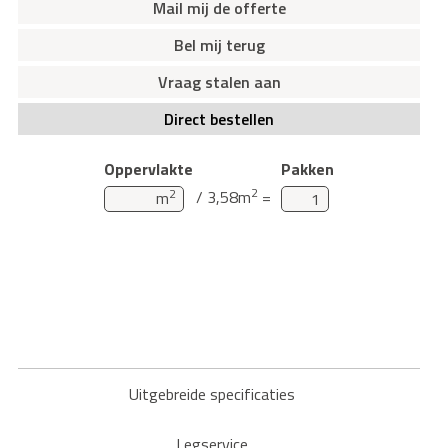
Mail mij de offerte
Bel mij terug
Vraag stalen aan
Direct bestellen
Oppervlakte
Pakken
2
2
/ 3,58m
=
m
Uitgebreide specificaties
Legservice