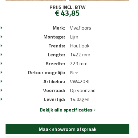
PRIJS INCL. BTW
€ 43,85
Merk:
Vivafloors
Montage:
Lijm
Trends:
Houtlook
Lengte:
1422 mm
Breedte:
229 mm
Retour mogelijk:
Nee
Artikelnr.:
VW4203L
Voorraad:
Op voorraad
Levertijd:
14 dagen
Bekijk alle specificaties
Maak showroom afspraak