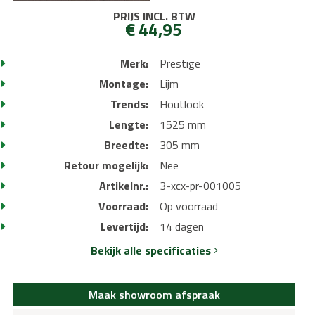
PRIJS INCL. BTW
€ 44,95
Merk:
Prestige
Montage:
Lijm
Trends:
Houtlook
Lengte:
1525 mm
Breedte:
305 mm
Retour mogelijk:
Nee
Artikelnr.:
3-xcx-pr-001005
Voorraad:
Op voorraad
Levertijd:
14 dagen
Bekijk alle specificaties
Maak showroom afspraak