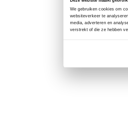
We gebruiken cookies om cont
websiteverkeer te analyseren
media, adverteren en analys
verstrekt of die ze hebben v