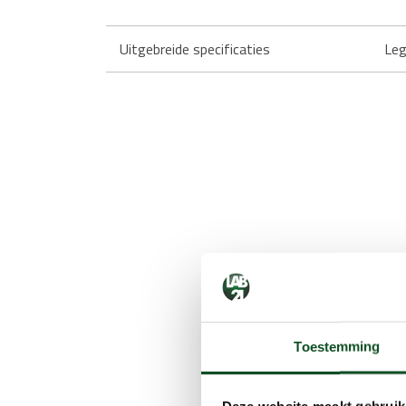
Uitgebreide specificaties
Leg
Toestemming
Deze website maakt gebruik