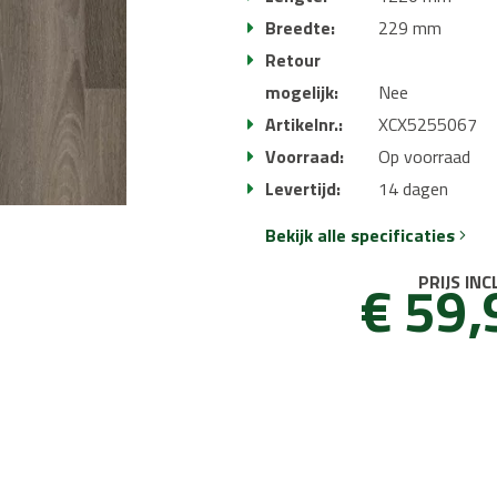
Breedte:
229 mm
Retour
mogelijk:
Nee
Artikelnr.:
XCX5255067
Voorraad:
Op voorraad
Levertijd:
14 dagen
Bekijk alle specificaties
€ 59,
PRIJS INC