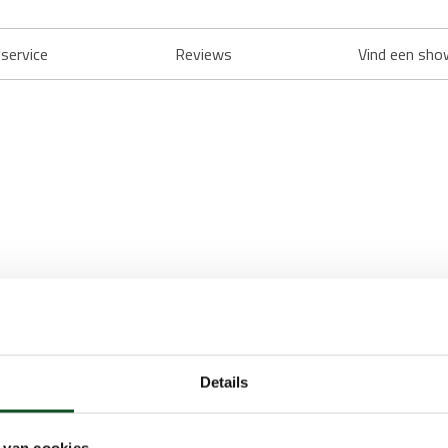
service
Reviews
Vind een sho
Details
 van cookies