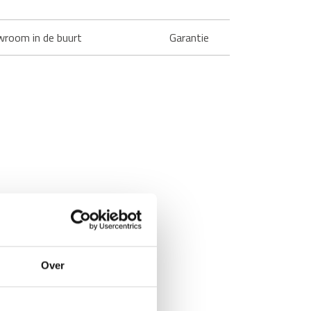
wroom in de buurt
Garantie
Over