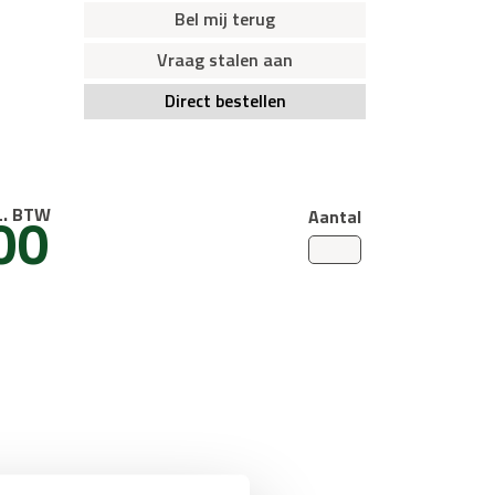
Bel mij terug
Vraag stalen aan
Direct bestellen
00
L. BTW
Aantal