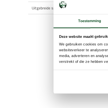
Uitgebreide specificaties
Leg
Toestemming
Deze website maakt gebruik
We gebruiken cookies om cont
websiteverkeer te analyseren
media, adverteren en analys
verstrekt of die ze hebben v