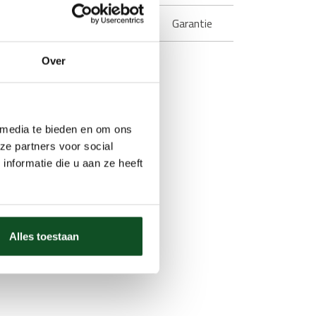
wroom in de buurt
Garantie
Over
 media te bieden en om ons
ze partners voor social
nformatie die u aan ze heeft
Alles toestaan