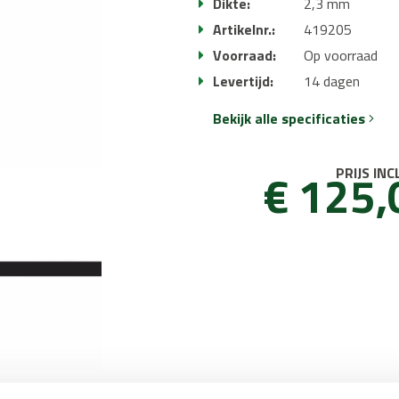
Dikte:
2,3 mm
Artikelnr.:
419205
Voorraad:
Op voorraad
Levertijd:
14 dagen
Bekijk alle specificaties
€ 125,
PRIJS INC