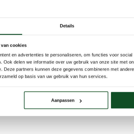
service
Reviews
Vind een sho
Details
 van cookies
ent en advertenties te personaliseren, om functies voor social
. Ook delen we informatie over uw gebruik van onze site met on
e. Deze partners kunnen deze gegevens combineren met andere i
erzameld op basis van uw gebruik van hun services.
Aanpassen