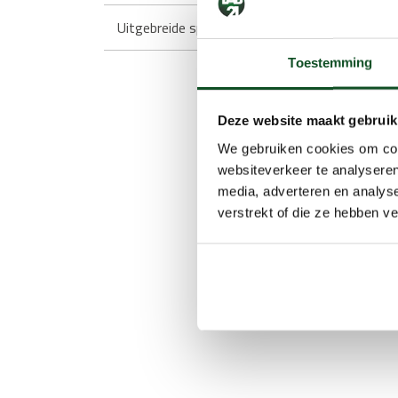
Uitgebreide specificaties
Leg
Toestemming
Deze website maakt gebruik
We gebruiken cookies om cont
websiteverkeer te analyseren
media, adverteren en analys
verstrekt of die ze hebben v