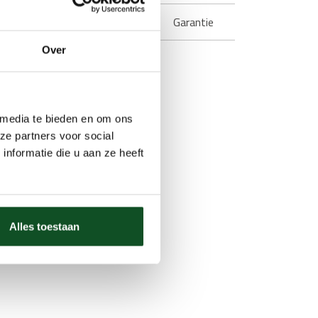
wroom in de buurt
Garantie
Over
 media te bieden en om ons
ze partners voor social
nformatie die u aan ze heeft
Alles toestaan