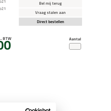
ab21
Bel mij terug
ab21
Vraag stalen aan
Direct bestellen
00
L. BTW
Aantal