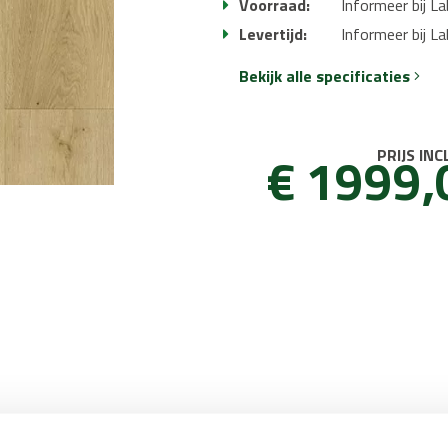
Voorraad:
Informeer bij L
Levertijd:
Informeer bij L
Bekijk alle specificaties
€ 1999,
PRIJS INC