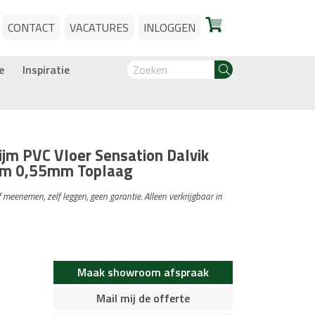
CONTACT
VACATURES
INLOGGEN
e
Inspiratie
ijm PVC Vloer Sensation Dalvik
mm 0,55mm Toplaag
f meenemen, zelf leggen, geen garantie. Alleen verkrijgbaar in
Maak showroom afspraak
Mail mij de offerte