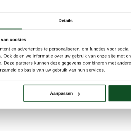
service
Reviews
Vind een sho
Details
 van cookies
ent en advertenties te personaliseren, om functies voor social
. Ook delen we informatie over uw gebruik van onze site met on
e. Deze partners kunnen deze gegevens combineren met andere i
erzameld op basis van uw gebruik van hun services.
Aanpassen