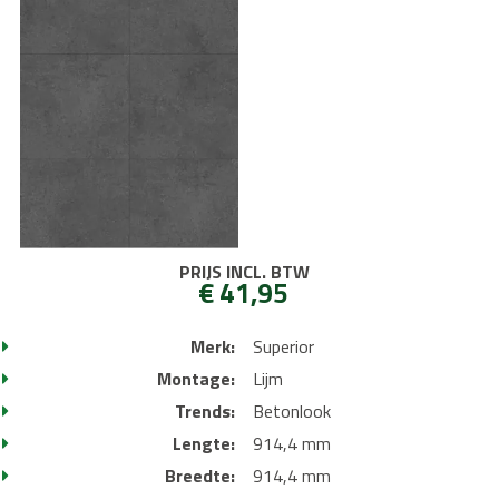
PRIJS INCL. BTW
€ 41,95
Merk:
Superior
Montage:
Lijm
Trends:
Betonlook
Lengte:
914,4 mm
Breedte:
914,4 mm