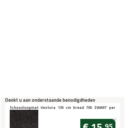
Denkt u aan onderstaande benodigdheden
Schoonloopmat Ventura 135 cm breed 705 ZWART per
10cm
€ 15,
95