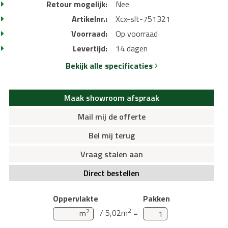
Retour mogelijk:
Nee
Artikelnr.:
Xcx-slt-751321
Voorraad:
Op voorraad
Levertijd:
14 dagen
Bekijk alle specificaties
Maak showroom afspraak
Mail mij de offerte
Bel mij terug
Vraag stalen aan
Direct bestellen
Oppervlakte
Pakken
2
2
/ 5,02m
=
m