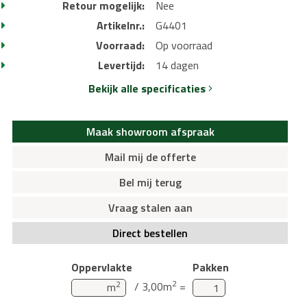
Retour mogelijk:
Nee
Artikelnr.:
G4401
Voorraad:
Op voorraad
Levertijd:
14 dagen
Bekijk alle specificaties
Maak showroom afspraak
Mail mij de offerte
Bel mij terug
Vraag stalen aan
Direct bestellen
Oppervlakte
Pakken
2
2
/ 3,00m
=
m