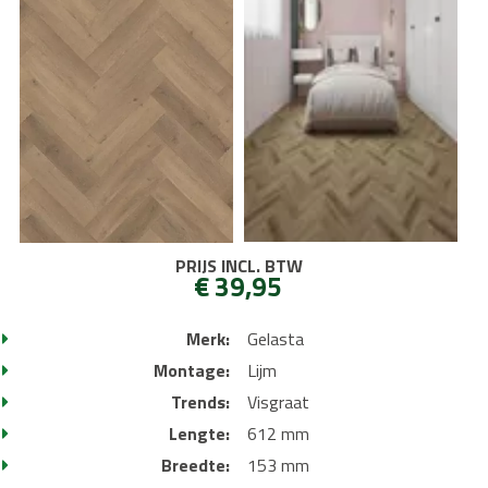
PRIJS INCL. BTW
€ 39,95
Merk:
Gelasta
Montage:
Lijm
Trends:
Visgraat
Lengte:
612 mm
Breedte:
153 mm