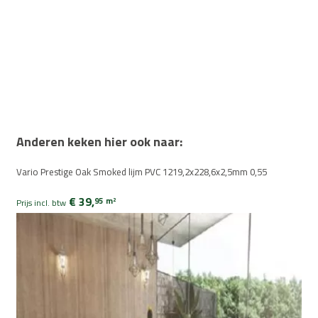
Anderen keken hier ook naar:
Vario Prestige Oak Smoked lijm PVC 1219,2x228,6x2,5mm 0,55
€ 39,
95
m
2
Prijs incl. btw