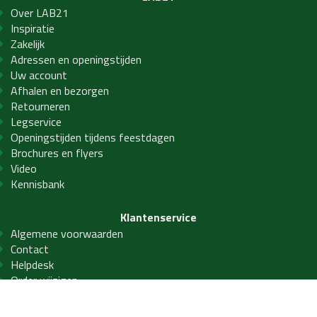
Over LAB21
Inspiratie
Zakelijk
Adressen en openingstijden
Uw account
Afhalen en bezorgen
Retourneren
Legservice
Openingstijden tijdens feestdagen
Brochures en flyers
Video
Kennisbank
Klantenservice
Algemene voorwaarden
Contact
Helpdesk
Order wijzigen
Privacy- en cookiebeleid
Veelgestelde vragen