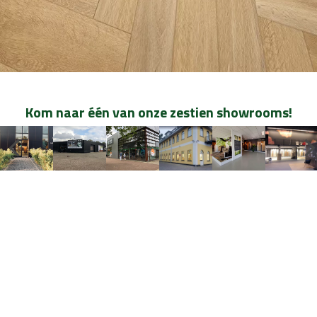
Kom naar één van onze zestien showrooms!