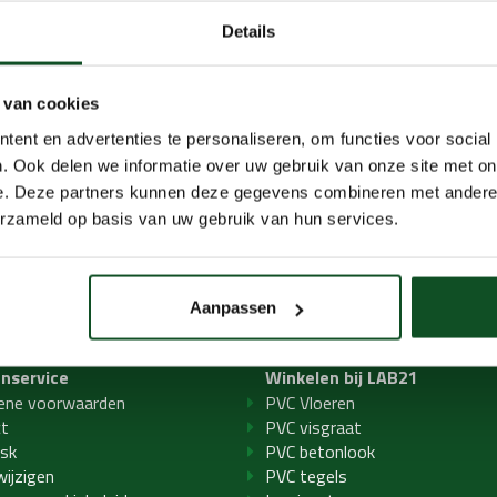
Details
 van cookies
ent en advertenties te personaliseren, om functies voor social
. Ook delen we informatie over uw gebruik van onze site met on
e. Deze partners kunnen deze gegevens combineren met andere i
erzameld op basis van uw gebruik van hun services.
Aanpassen
enservice
Winkelen bij LAB21
ene voorwaarden
PVC Vloeren
ct
PVC visgraat
sk
PVC betonlook
wijzigen
PVC tegels