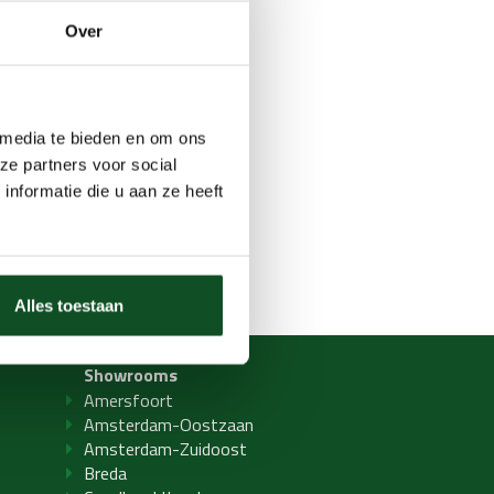
Over
 media te bieden en om ons
ze partners voor social
nformatie die u aan ze heeft
Alles toestaan
Showrooms
Amersfoort
Amsterdam-Oostzaan
Amsterdam-Zuidoost
Breda