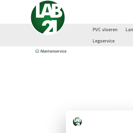
PVC vloeren
La
Legservice
/
klantenservice